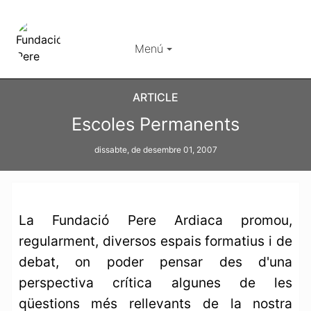
Menú
ARTICLE
Escoles Permanents
dissabte, de desembre 01, 2007
La Fundació Pere Ardiaca promou,
regularment, diversos espais formatius i de
debat, on poder pensar des d'una
perspectiva crítica algunes de les
qüestions més rellevants de la nostra